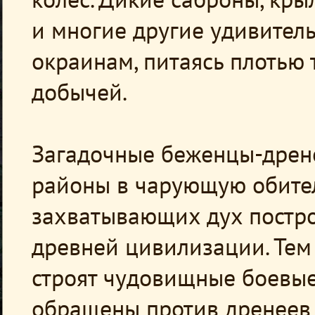
и многие другие удивител
окраинам, питаясь плотью т
добычей.
Загадочные беженцы-дрен
районы в чарующую обител
захватывающих дух постро
древней цивилизации. Те
строят чудовищные боевые
обращены против дренеев 