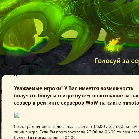
Голосуй за с
Уважаемые игроки! У Вас имеется возможность
получать бонусы в игре путем голосование за на
сервер в рейтинге серверов WoW на сайте mmoto
Вознаграждения за голоса высылаются с 06.00 до 23.00 на поч
ящик в игре. Если Вы проголосовали 23.00 до 06.00 то вознаг
будут Вам высланы после 06.00.