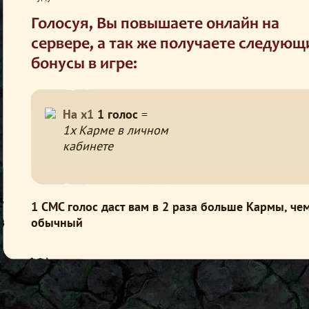
Голосуя, Вы повышаете онлайн на
сервере, а так же получаете следующ
бонусы в игре:
На x1
1 голос
=
1x Карме в личном
кабинете
1 СМС голос даст вам в 2 раза больше Кармы, че
обычный