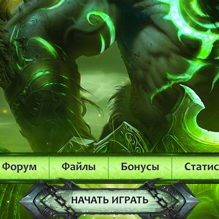
Форум
Файлы
Бонусы
Стати
Онлайн:
НАЧАТЬ ИГРАТЬ
272 игроков