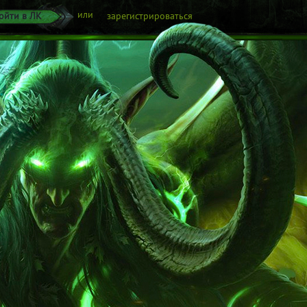
или
ойти в ЛК
зарегистрироваться