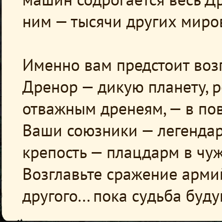
ним — тысячи других миро
Именно вам предстоит возг
Дренор — дикую планету, 
отважным дренеям, — в по
Ваши союзники — легенда
крепость — плацдарм в чу
Возглавьте сражение арми
другого... пока судьба бу